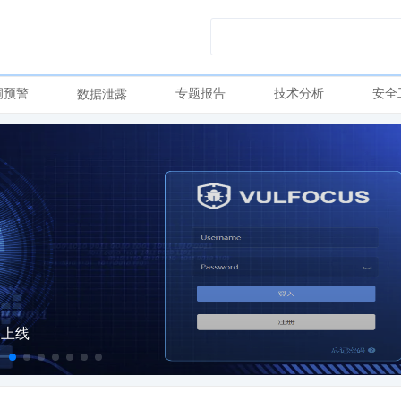
洞预警
专题报告
技术分析
安全
数据泄露
e 上线