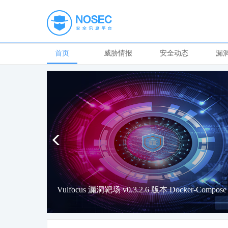
首页
威胁情报
安全动态
漏
Vulfocus 漏洞靶场 v0.3.2.6 版本 Docker-Compos