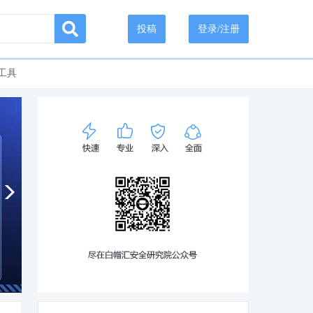
投稿
登录/注册
工具
漫谈 WebLogic CVE-2020-2551